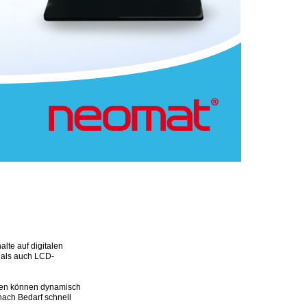
lte auf digitalen
 als auch LCD-
ften können dynamisch
 nach Bedarf schnell