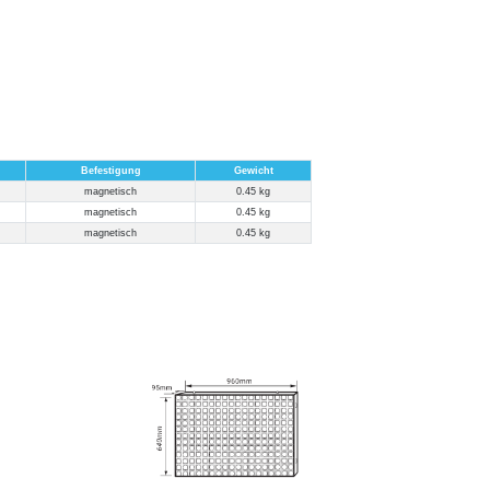
Befestigung
Gewicht
magnetisch
0.45 kg
magnetisch
0.45 kg
magnetisch
0.45 kg