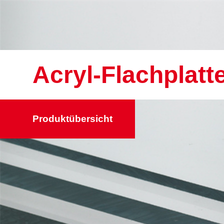
Acryl-Flachplatt
Produktübersicht