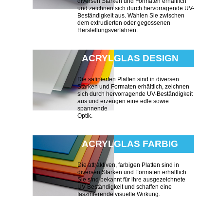
diversen Stärken und Formaten erhältlich
und zeichnen sich durch hervorragende UV-
Beständigkeit aus. Wählen Sie zwischen
dem extrudierten oder gegossenen
Herstellungsverfahren.
ACRYLGLAS DESIGN
Die satinierten Platten sind in diversen
Stärken und Formaten erhältlich, zeichnen
sich durch hervorragende UV-Beständigkeit
aus und erzeugen eine edle sowie
spannende
Optik.
ACRYLGLAS FARBIG
Die attraktiven, farbigen Platten sind in
diversen Stärken und Formaten erhältlich.
Sie sind bekannt für ihre ausgezeichnete
UV-Beständigkeit und schaffen eine
faszinierende visuelle Wirkung.