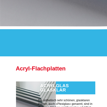
Acryl-Flachplatten
ACRYLGLAS
GLASKLAR
Die ästhetisch sehr schönen, glasklaren
Platten, auch «Plexiglas» genannt, sind in