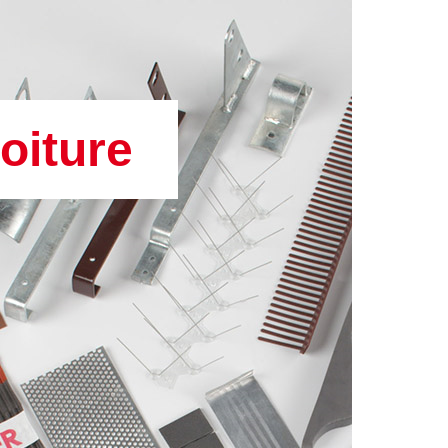
oiture