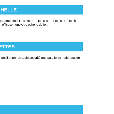
CHELLE
s'adaptent à tous types de toit et sont fixés aux lattes à
nt efficacement votre échelle de toit.
ETTES
 positionner en toute sécurité une palette de matériaux de