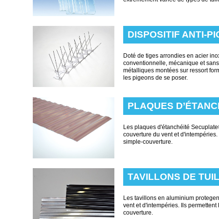
DISPOSITIF ANTI-P
Doté de tiges arrondies en acier ino
conventionnelle, mécanique et sans 
métalliques montées sur ressort for
les pigeons de se poser.
PLAQUES D’ÉTANC
Les plaques d'étanchéité Secuplate® 
couverture du vent et d'intempéries.
simple-couverture.
TAVILLONS DE TUI
Les tavillons en aluminium protegent
vent et d'intempéries. Ils permettent
couverture.