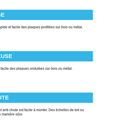
SE
pide et facile des plaques profilées sur bois ou métal.
EUSE
 facile des plaques ondulées sur bois ou métal.
UTE
t anti-chute est facile à monter. Des échelles de toit ou
e manière sûre.