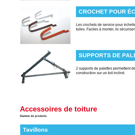
CROCHET POUR É
Les crochets de service pour échelle 
tuiles. Faciles à monter, ils sécurise
SUPPORTS DE PAL
2 supports de palettes permettent de
construction sur un toit incliné.
Accessoires de toiture
Gamme de produits
Tavillons