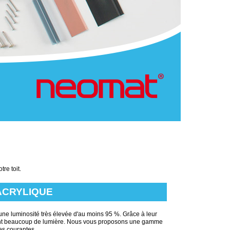
re toit.
ACRYLIQUE
t une luminosité très élevée d'au moins 95 %. Grâce à leur
ent beaucoup de lumière. Nous vous proposons une gamme
es courantes.