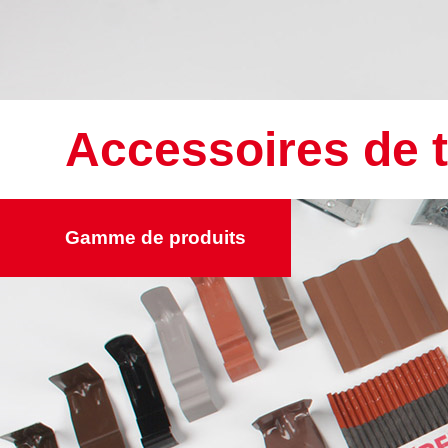
Accessoires de t
Gamme de produits