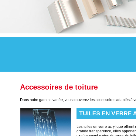
Accessoires de toiture
Dans notre gamme variée, vous trouverez les accessoires adaptés à vot
TUILES EN VERRE 
Les tuiles en verre acrylique offren
grande transparence, elles apport
extrêmement variée de types de tuil