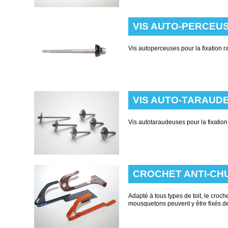
VIS AUTO-PERCEU
Vis autoperceuses pour la fixation ra
VIS AUTO-TARAUD
Vis autotaraudeuses pour la fixation
CROCHET ANTI-CH
Adapté à tous types de toit, le croche
mousquetons peuvent y être fixés d