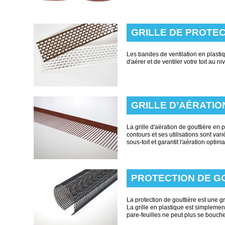
GRILLE DE PROTE
Les bandes de ventilation en plasti
d'aérer et de ventiler votre toit au 
GRILLE D’AÉRATIO
La grille d'aération de gouttière en 
contours et ses utilisations sont va
sous-toit et garantit l'aération optima
PROTECTION DE G
La protection de gouttière est une gri
La grille en plastique est simplemen
pare-feuilles ne peut plus se boucher