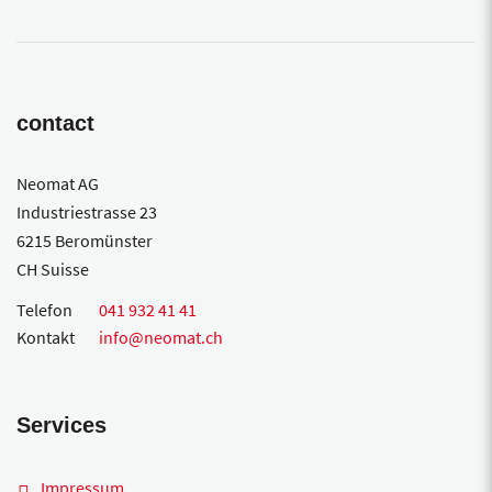
contact
Neomat AG
Industriestrasse 23
6215 Beromünster
CH Suisse
Telefon
041 932 41 41
Kontakt
info@neomat.ch
Services
Impressum