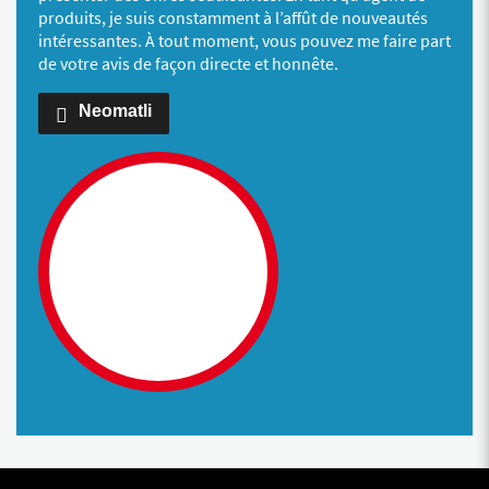
produits, je suis constamment à l’affût de nouveautés
intéressantes. À tout moment, vous pouvez me faire part
de votre avis de façon directe et honnête.
Neomatli