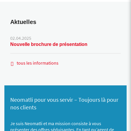
Aktuelles
02.04.2025
Nouvelle brochure de présentation
tous les informations
Neomatli pour vous servir – Toujours là pour
nos clients
Je suis Neomatli et ma mission consiste à vous
présenter des offres séduisantes. En tant qu’agent de