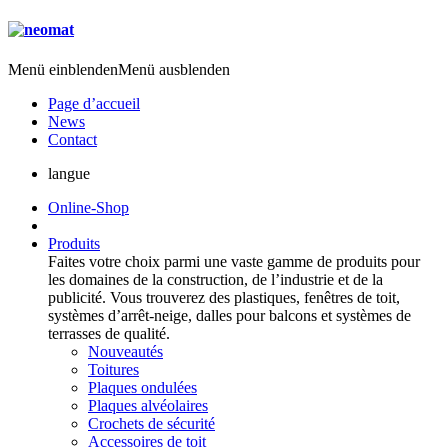
Menü einblenden
Menü ausblenden
Page d’accueil
News
Contact
langue
Online-Shop
Produits
Faites votre choix parmi une vaste gamme de produits pour
les domaines de la construction, de l’industrie et de la
publicité. Vous trouverez des plastiques, fenêtres de toit,
systèmes d’arrêt-neige, dalles pour balcons et systèmes de
terrasses de qualité.
Nouveautés
Toitures
Plaques ondulées
Plaques alvéolaires
Crochets de sécurité
Accessoires de toit