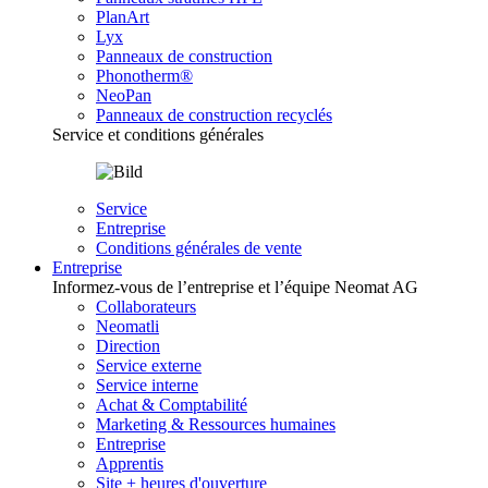
PlanArt
Lyx
Panneaux de construction
Phonotherm®
NeoPan
Panneaux de construction recyclés
Service et conditions générales
Service
Entreprise
Conditions générales de vente
Entreprise
Informez-vous de l’entreprise et l’équipe Neomat AG
Collaborateurs
Neomatli
Direction
Service externe
Service interne
Achat & Comptabilité
Marketing & Ressources humaines
Entreprise
Apprentis
Site + heures d'ouverture