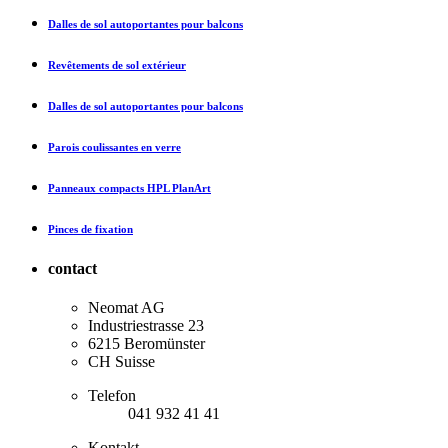
Dalles de sol autoportantes pour balcons
Revêtements de sol extérieur
Dalles de sol autoportantes pour balcons
Parois coulissantes en verre
Panneaux compacts HPL PlanArt
Pinces de fixation
contact
Neomat AG
Industriestrasse 23
6215 Beromünster
CH Suisse
Telefon
041 932 41 41
Kontakt