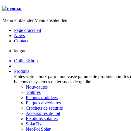
Menü einblenden
Menü ausblenden
Page d’accueil
News
Contact
langue
Online-Shop
Produits
Faites votre choix parmi une vaste gamme de produits pour les dom
balcons et systèmes de terrasses de qualité.
Nouveautés
Toitures
Plaques ondulées
Plaques alvéolaires
Crochets de sécurité
Accessoires de toit
Fixations solaires
SolarFix
NeoFol Solar