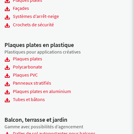
Plaques plates
Façades
Systèmes d’arrêt-neige
Crochets de sécurité
Plaques plates en plastique
Plastiques pour applications créatives
Plaques plates
Polycarbonate
Plaques PVC
Panneaux stratifiés
Plaques plates en aluminium
Tubes et bâtons
Balcon, terrasse et jardin
Gamme avec possibilités d’agencement
Dalles de sol autoportantes pour balcons