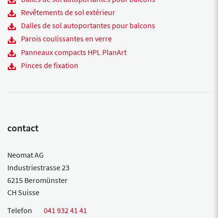
Revêtements de sol extérieur
Dalles de sol autoportantes pour balcons
Parois coulissantes en verre
Panneaux compacts HPL PlanArt
Pinces de fixation
contact
Neomat AG
Industriestrasse 23
6215 Beromünster
CH Suisse
Telefon
041 932 41 41