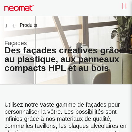
Produits
Façades
Des façades créatives grâce
au plastique, aux panneaux
compacts HPL et au bois
Utilisez notre vaste gamme de façades pour
personnaliser la vôtre. Les possibilités sont
infinies grâce à nos matériaux de qualité,
comme les tavillons, les plaques alvéolaires en