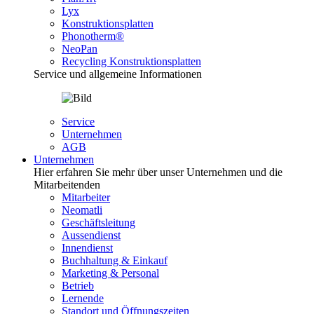
Lyx
Konstruktionsplatten
Phonotherm®
NeoPan
Recycling Konstruktionsplatten
Service und allgemeine Informationen
Service
Unternehmen
AGB
Unternehmen
Hier erfahren Sie mehr über unser Unternehmen und die
Mitarbeitenden
Mitarbeiter
Neomatli
Geschäftsleitung
Aussendienst
Innendienst
Buchhaltung & Einkauf
Marketing & Personal
Betrieb
Lernende
Standort und Öffnungszeiten