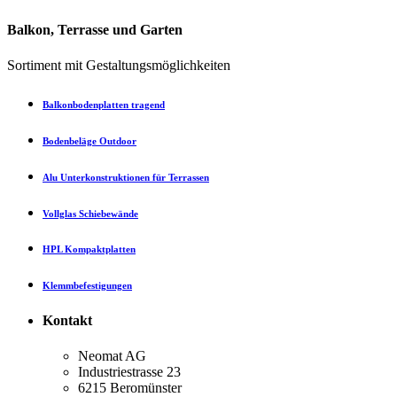
Balkon, Terrasse und Garten
Sortiment mit Gestaltungsmöglichkeiten
Balkonbodenplatten tragend
Bodenbeläge Outdoor
Alu Unterkonstruktionen für Terrassen
Vollglas Schiebewände
HPL Kompaktplatten
Klemmbefestigungen
Kontakt
Neomat AG
Industriestrasse 23
6215 Beromünster