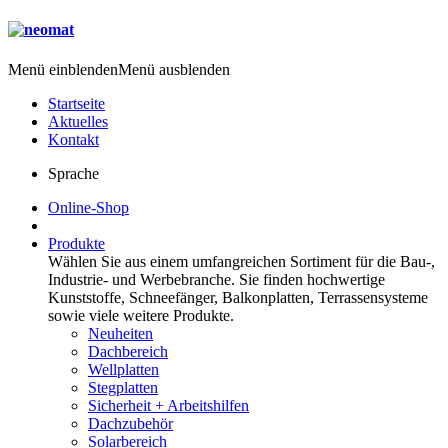
Menü einblenden
Menü ausblenden
Startseite
Aktuelles
Kontakt
Sprache
Online-Shop
Produkte
Wählen Sie aus einem umfangreichen Sortiment für die Bau-,
Industrie- und Werbebranche. Sie finden hochwertige
Kunststoffe, Schneefänger, Balkonplatten, Terrassensysteme
sowie viele weitere Produkte.
Neuheiten
Dachbereich
Wellplatten
Stegplatten
Sicherheit + Arbeitshilfen
Dachzubehör
Solarbereich