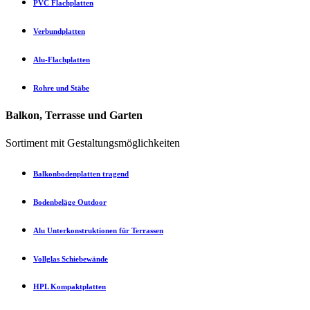
PVC Flachplatten
Verbundplatten
Alu-Flachplatten
Rohre und Stäbe
Balkon, Terrasse und Garten
Sortiment mit Gestaltungsmöglichkeiten
Balkonbodenplatten tragend
Bodenbeläge Outdoor
Alu Unterkonstruktionen für Terrassen
Vollglas Schiebewände
HPL Kompaktplatten