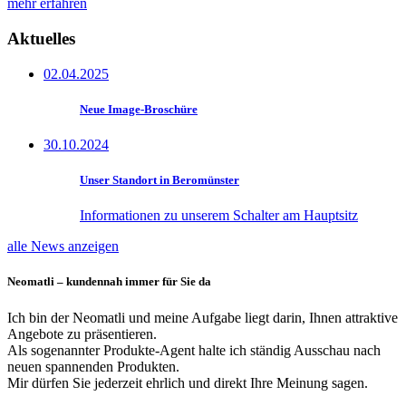
mehr erfahren
Aktuelles
02.04.2025
Neue Image-Broschüre
30.10.2024
Unser Standort in Beromünster
Informationen zu unserem Schalter am Hauptsitz
alle News anzeigen
Neomatli – kundennah immer für Sie da
Ich bin der Neomatli und meine Aufgabe liegt darin, Ihnen attraktive
Angebote zu präsentieren.
Als sogenannter Produkte-Agent halte ich ständig Ausschau nach
neuen spannenden Produkten.
Mir dürfen Sie jederzeit ehrlich und direkt Ihre Meinung sagen.