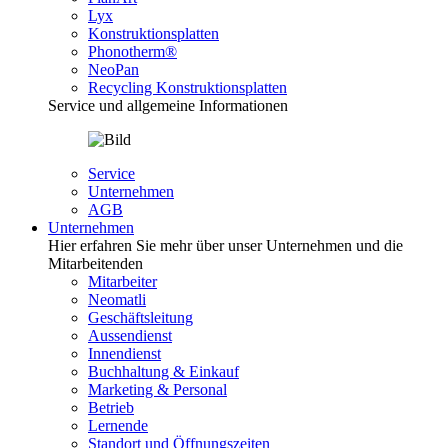
Lyx
Konstruktionsplatten
Phonotherm®
NeoPan
Recycling Konstruktionsplatten
Service und allgemeine Informationen
Service
Unternehmen
AGB
Unternehmen
Hier erfahren Sie mehr über unser Unternehmen und die
Mitarbeitenden
Mitarbeiter
Neomatli
Geschäftsleitung
Aussendienst
Innendienst
Buchhaltung & Einkauf
Marketing & Personal
Betrieb
Lernende
Standort und Öffnungszeiten