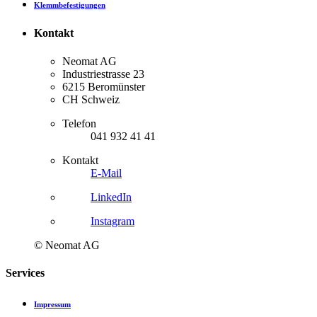
Klemmbefestigungen
Kontakt
Neomat AG
Industriestrasse 23
6215 Beromünster
CH Schweiz
Telefon
041 932 41 41
Kontakt
E-Mail
LinkedIn
Instagram
© Neomat AG
Services
Impressum