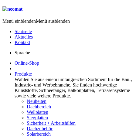
Menü einblenden
Menü ausblenden
Startseite
Aktuelles
Kontakt
Sprache
Online-Shop
Produkte
Wählen Sie aus einem umfangreichen Sortiment für die Bau-,
Industrie- und Werbebranche. Sie finden hochwertige
Kunststoffe, Schneefänger, Balkonplatten, Terrassensysteme
sowie viele weitere Produkte.
Neuheiten
Dachbereich
Wellplatten
Stegplatten
Sicherheit + Arbeitshilfen
Dachzubehör
Solarbereich