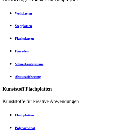
Wellplatten
Stegplatten
Flachplatten
Fassaden
Schneefangsysteme
Absturzsicherung
Kunststoff Flachplatten
Kunststoffe für kreative Anwendungen
Flachplatten
Polycarbonat