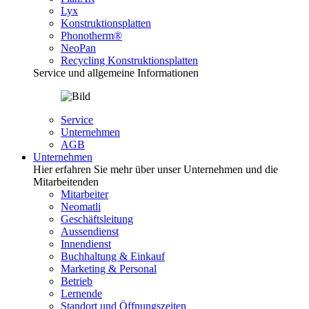
Lyx
Konstruktionsplatten
Phonotherm®
NeoPan
Recycling Konstruktionsplatten
Service und allgemeine Informationen
Service
Unternehmen
AGB
Unternehmen
Hier erfahren Sie mehr über unser Unternehmen und die
Mitarbeitenden
Mitarbeiter
Neomatli
Geschäftsleitung
Aussendienst
Innendienst
Buchhaltung & Einkauf
Marketing & Personal
Betrieb
Lernende
Standort und Öffnungszeiten