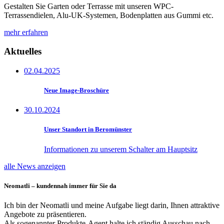
Gestalten Sie Garten oder Terrasse mit unseren WPC-
Terrassendielen, Alu-UK-Systemen, Bodenplatten aus Gummi etc.
mehr erfahren
Aktuelles
02.04.2025
Neue Image-Broschüre
30.10.2024
Unser Standort in Beromünster
Informationen zu unserem Schalter am Hauptsitz
alle News anzeigen
Neomatli – kundennah immer für Sie da
Ich bin der Neomatli und meine Aufgabe liegt darin, Ihnen attraktive
Angebote zu präsentieren.
Als sogenannter Produkte-Agent halte ich ständig Ausschau nach