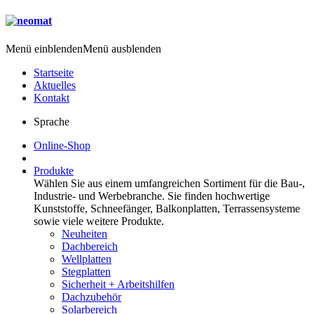
Menü einblenden
Menü ausblenden
Startseite
Aktuelles
Kontakt
Sprache
Online-Shop
Produkte
Wählen Sie aus einem umfangreichen Sortiment für die Bau-,
Industrie- und Werbebranche. Sie finden hochwertige
Kunststoffe, Schneefänger, Balkonplatten, Terrassensysteme
sowie viele weitere Produkte.
Neuheiten
Dachbereich
Wellplatten
Stegplatten
Sicherheit + Arbeitshilfen
Dachzubehör
Solarbereich