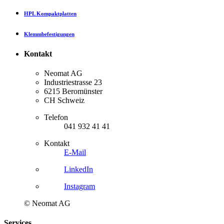
HPL Kompaktplatten
Klemmbefestigungen
Kontakt
Neomat AG
Industriestrasse 23
6215 Beromünster
CH Schweiz
Telefon
041 932 41 41
Kontakt
E-Mail
LinkedIn
Instagram
© Neomat AG
Services