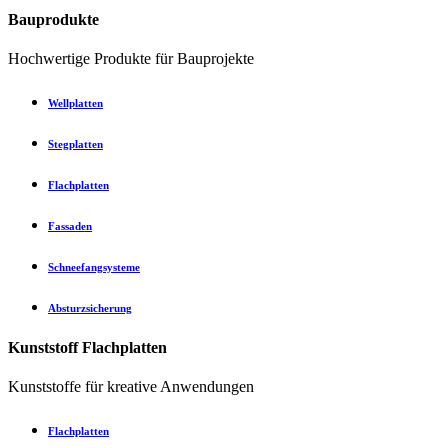
Bauprodukte
Hochwertige Produkte für Bauprojekte
Wellplatten
Stegplatten
Flachplatten
Fassaden
Schneefangsysteme
Absturzsicherung
Kunststoff Flachplatten
Kunststoffe für kreative Anwendungen
Flachplatten