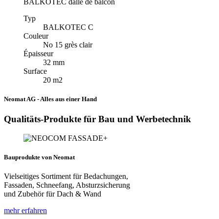
BALKOTEC dalle de balcon
Typ
BALKOTEC C
Couleur
No 15 grès clair
Épaisseur
32 mm
Surface
20 m2
Neomat AG - Alles aus einer Hand
Qualitäts-Produkte für Bau und Werbetechnik
Bauprodukte von Neomat
Vielseitiges Sortiment für Bedachungen,
Fassaden, Schneefang, Absturzsicherung
und Zubehör für Dach & Wand
mehr erfahren