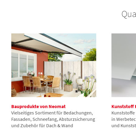
Qua
Bauprodukte von Neomat
Kunststoff 
Vielseitiges Sortiment für Bedachungen,
Kunststoffe
Fassaden, Schneefang, Absturzsicherung
in Werbete
und Zubehör für Dach & Wand
und Kunstst