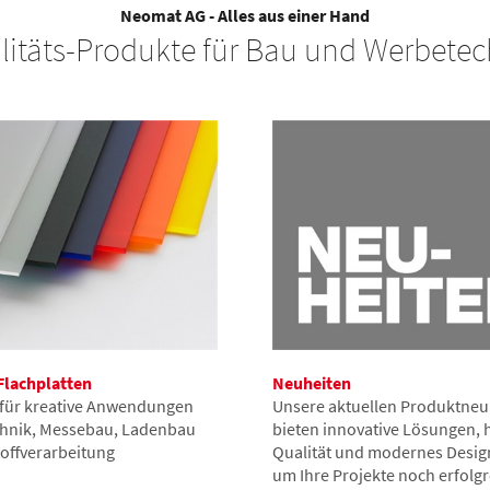
Neomat AG - Alles aus einer Hand
litäts-Produkte für Bau und Werbetec
Flachplatten
Neuheiten
 für kreative Anwendungen
Unsere aktuellen Produktneu
chnik, Messebau, Ladenbau
bieten innovative Lösungen, 
offverarbeitung
Qualität und modernes Design
um Ihre Projekte noch erfolgr