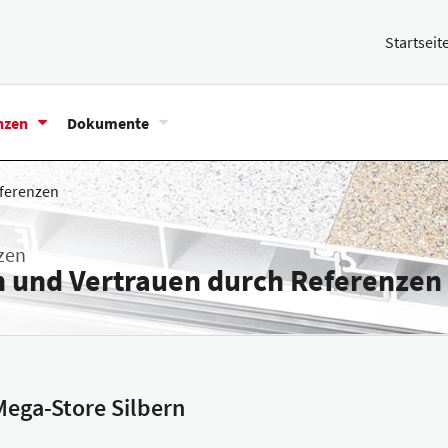
Startseit
nzen
Dokumente
ferenzen
zen
n und Vertrauen durch Referenzen
ega-Store Silbern