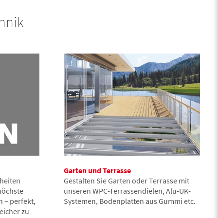
hnik
Garten und Terrasse
heiten
Gestalten Sie Garten oder Terrasse mit
höchste
unseren WPC-Terrassendielen, Alu-UK-
 – perfekt,
Systemen, Bodenplatten aus Gummi etc.
eicher zu