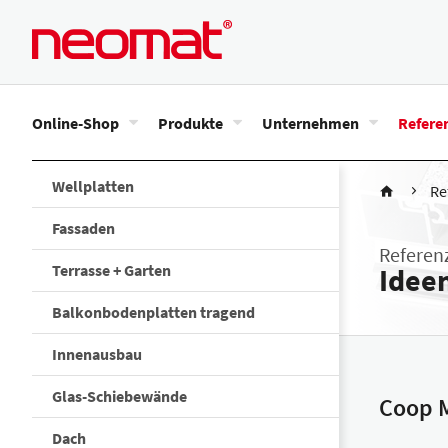
Online-Shop
Produkte
Unternehmen
Refere
Wellplatten
Re
Fassaden
Referen
Terrasse + Garten
Idee
Balkonbodenplatten tragend
Innenausbau
Glas-Schiebewände
Coop M
Dach