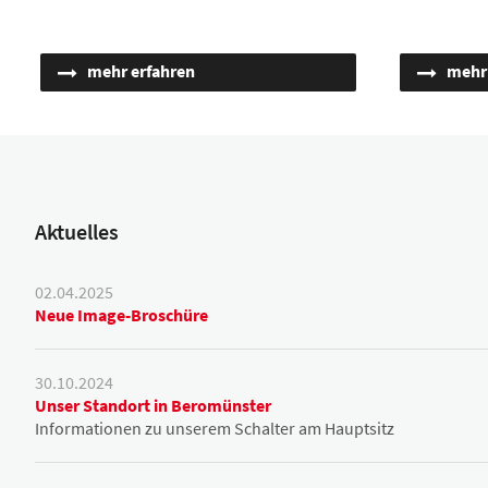
mehr erfahren
mehr
Aktuelles
02.04.2025
Neue Image-Broschüre
30.10.2024
Unser Standort in Beromünster
Informationen zu unserem Schalter am Hauptsitz