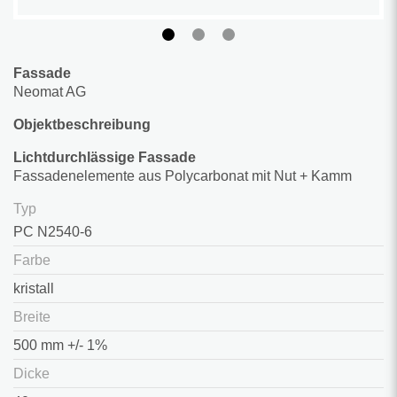
Fassade
Neomat AG
Objektbeschreibung
Lichtdurchlässige Fassade
Fassadenelemente aus Polycarbonat mit Nut + Kamm
Typ
PC N2540-6
Farbe
kristall
Breite
500 mm +/- 1%
Dicke