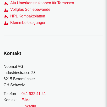
Alu Unterkonstruktionen für Terrassen
Vollglas Schiebewände
HPL Kompaktplatten
Klemmbefestigungen
Kontakt
Neomat AG
Industriestrasse 23
6215 Beromünster
CH Schweiz
Telefon
041 932 41 41
Kontakt
E-Mail
LinkedIn