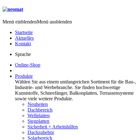
Menü einblenden
Menü ausblenden
Startseite
Aktuelles
Kontakt
Sprache
Online-Shop
Produkte
Wählen Sie aus einem umfangreichen Sortiment für die Bau-,
Industrie- und Werbebranche. Sie finden hochwertige
Kunststoffe, Schneefänger, Balkonplatten, Terrassensysteme
sowie viele weitere Produkte.
Neuheiten
Dachbereich
Wellplatten
Stegplatten
Sicherheit + Arbeitshilfen
Dachzubehör
Solarbereich