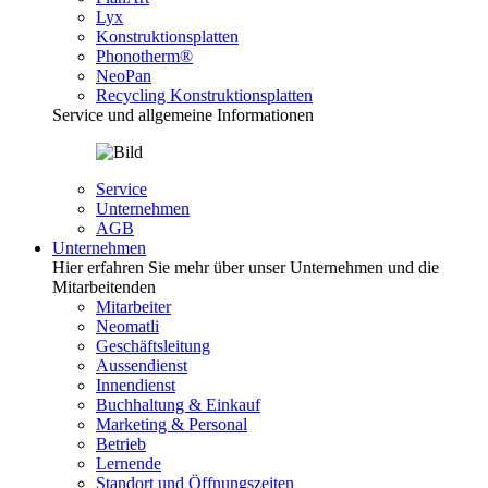
Lyx
Konstruktionsplatten
Phonotherm®
NeoPan
Recycling Konstruktionsplatten
Service und allgemeine Informationen
Service
Unternehmen
AGB
Unternehmen
Hier erfahren Sie mehr über unser Unternehmen und die
Mitarbeitenden
Mitarbeiter
Neomatli
Geschäftsleitung
Aussendienst
Innendienst
Buchhaltung & Einkauf
Marketing & Personal
Betrieb
Lernende
Standort und Öffnungszeiten