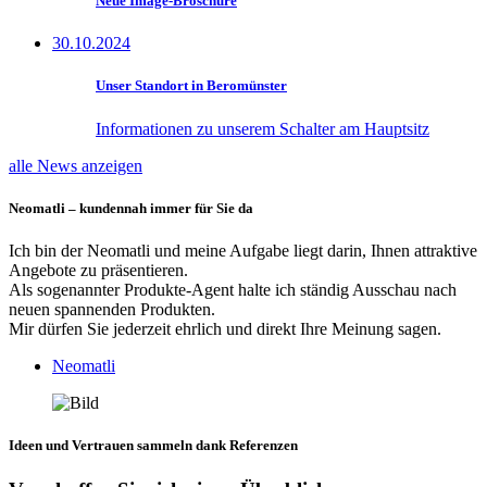
Neue Image-Broschüre
30.10.2024
Unser Standort in Beromünster
Informationen zu unserem Schalter am Hauptsitz
alle News anzeigen
Neomatli – kundennah immer für Sie da
Ich bin der Neomatli und meine Aufgabe liegt darin, Ihnen attraktive
Angebote zu präsentieren.
Als sogenannter Produkte-Agent halte ich ständig Ausschau nach
neuen spannenden Produkten.
Mir dürfen Sie jederzeit ehrlich und direkt Ihre Meinung sagen.
Neomatli
Ideen und Vertrauen sammeln dank Referenzen