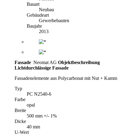
Bauart
Neubau
Gebäudeart
Gewerbebauten
Baujahr
2013
Fassade
Neomat AG
Objektbeschreibung
Lichtdurchlässige Fassade
Fassadenelemente aus Polycarbonat mit Nut + Kamm
Typ
PC N2540-6
Farbe
opal
Breite
500 mm +/- 1%
Dicke
40 mm
U-Wert