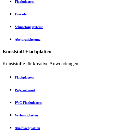
Flachplatten
Fassaden
Schneefangsysteme
Absturzsicherung
Kunststoff Flachplatten
Kunststoffe für kreative Anwendungen
Flachplatten
Polycarbonat
PVC Flachplatten
Verbundplatten
Alu-Flachplatten