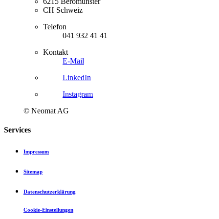
6215 Beromünster
CH Schweiz
Telefon
041 932 41 41
Kontakt
E-Mail
LinkedIn
Instagram
© Neomat AG
Services
Impressum
Sitemap
Datenschutzerklärung
Cookie-Einstellungen