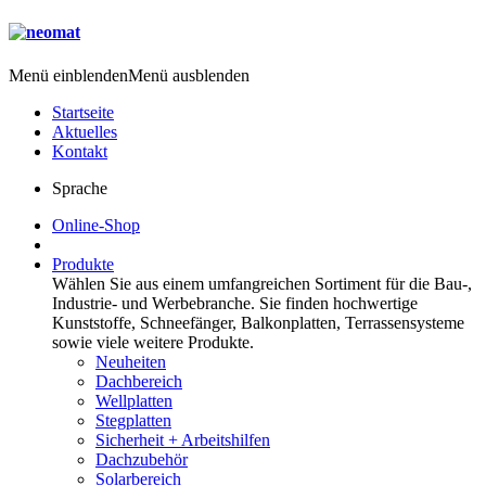
Menü einblenden
Menü ausblenden
Startseite
Aktuelles
Kontakt
Sprache
Online-Shop
Produkte
Wählen Sie aus einem umfangreichen Sortiment für die Bau-,
Industrie- und Werbebranche. Sie finden hochwertige
Kunststoffe, Schneefänger, Balkonplatten, Terrassensysteme
sowie viele weitere Produkte.
Neuheiten
Dachbereich
Wellplatten
Stegplatten
Sicherheit + Arbeitshilfen
Dachzubehör
Solarbereich