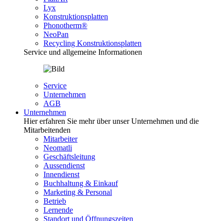
Lyx
Konstruktionsplatten
Phonotherm®
NeoPan
Recycling Konstruktionsplatten
Service und allgemeine Informationen
Service
Unternehmen
AGB
Unternehmen
Hier erfahren Sie mehr über unser Unternehmen und die
Mitarbeitenden
Mitarbeiter
Neomatli
Geschäftsleitung
Aussendienst
Innendienst
Buchhaltung & Einkauf
Marketing & Personal
Betrieb
Lernende
Standort und Öffnungszeiten