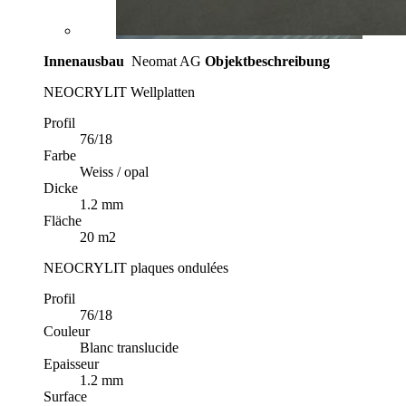
Innenausbau
Neomat AG
Objektbeschreibung
NEOCRYLIT Wellplatten
Profil
76/18
Farbe
Weiss / opal
Dicke
1.2 mm
Fläche
20 m2
NEOCRYLIT plaques ondulées
Profil
76/18
Couleur
Blanc translucide
Epaisseur
1.2 mm
Surface