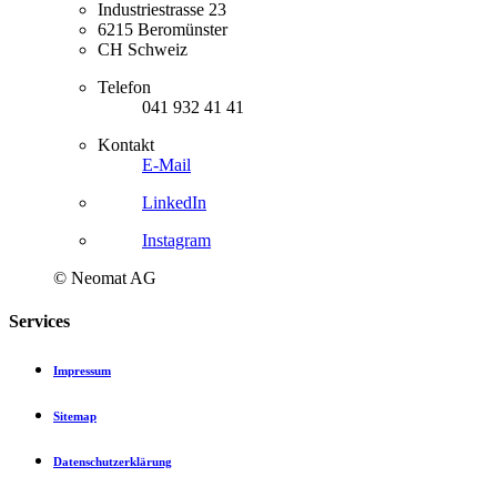
Industriestrasse 23
6215 Beromünster
CH Schweiz
Telefon
041 932 41 41
Kontakt
E-Mail
LinkedIn
Instagram
© Neomat AG
Services
Impressum
Sitemap
Datenschutzerklärung