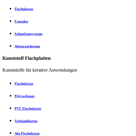
Flachplatten
Fassaden
Schneefangsysteme
Absturzsicherung
Kunststoff Flachplatten
Kunststoffe für kreative Anwendungen
Flachplatten
Polycarbonat
PVC Flachplatten
Verbundplatten
Alu-Flachplatten