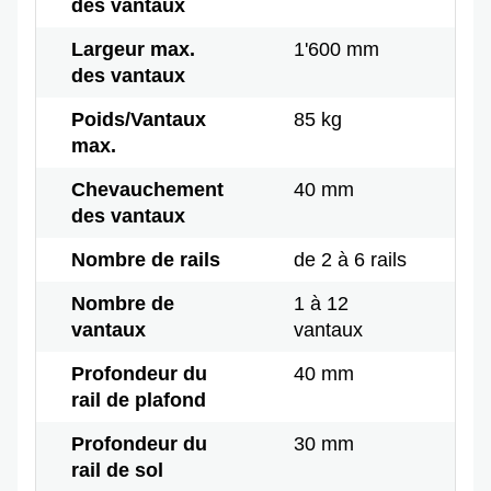
des vantaux
Largeur max.
1'600 mm
des vantaux
Poids/Vantaux
85 kg
max.
Chevauchement
40 mm
des vantaux
Nombre de rails
de 2 à 6 rails
Nombre de
1 à 12
vantaux
vantaux
Profondeur du
40 mm
rail de plafond
Profondeur du
30 mm
rail de sol