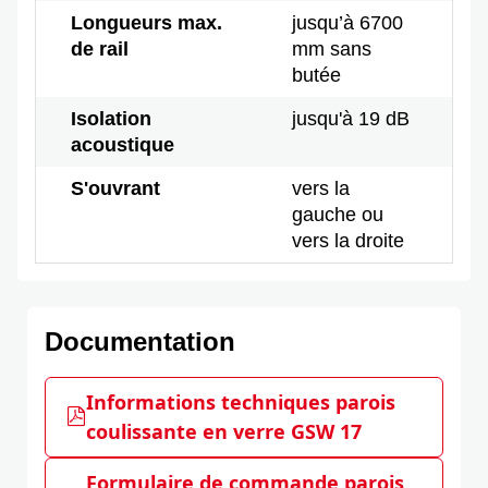
Longueurs max.
jusqu’à 6700
de rail
mm sans
butée
Isolation
jusqu'à 19 dB
acoustique
S'ouvrant
vers la
gauche ou
vers la droite
Documentation
Informations techniques parois
coulissante en verre GSW 17
Formulaire de commande parois