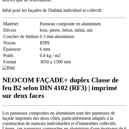
Idéal pour les façades de l'habitat individuel et collectif
Matériel
Panneau composite en aluminium
Décors
bois, pierre, béton, métal, uni
Couches de finition
0.3 mm aluminium
Noyau
IDPE
Épaisseur
6 mm
Poids
6.8 kg / m2
Format
3050 x 1500 mm
NEOCOM FAÇADE+ duplex
Classe de
feu B2 selon DIN 4102 (RF3) | imprimé
sur deux faces
Les panneaux composites en aluminium sont des panneaux de
façade imprimés des deux côtés, particulièrement adaptés à la
construction de maisons individuelles et d'immeubles collectifs.
Légers, ces panneaux composites en aluminium d'une épaisseur de 6