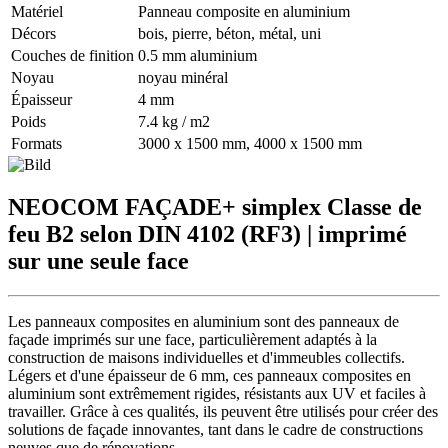
Matériel
Panneau composite en aluminium
Décors
bois, pierre, béton, métal, uni
Couches de finition
0.5 mm aluminium
Noyau
noyau minéral
Épaisseur
4 mm
Poids
7.4 kg / m2
Formats
3000 x 1500 mm, 4000 x 1500 mm
NEOCOM FAÇADE+ simplex
Classe de
feu B2 selon DIN 4102 (RF3) | imprimé
sur une seule face
Les panneaux composites en aluminium sont des panneaux de
façade imprimés sur une face, particulièrement adaptés à la
construction de maisons individuelles et d'immeubles collectifs.
Légers et d'une épaisseur de 6 mm, ces panneaux composites en
aluminium sont extrêmement rigides, résistants aux UV et faciles à
travailler. Grâce à ces qualités, ils peuvent être utilisés pour créer des
solutions de façade innovantes, tant dans le cadre de constructions
neuves que de rénovations.