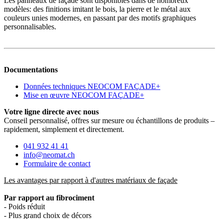
Les panneaux de façade sont disponibles dans de nombreux
modèles: des finitions imitant le bois, la pierre et le métal aux
couleurs unies modernes, en passant par des motifs graphiques
personnalisables.
Documentations
Données techniques NEOCOM FAÇADE+
Mise en œuvre NEOCOM FAÇADE+
Votre ligne directe avec nous
Conseil personnalisé, offres sur mesure ou échantillons de produits –
rapidement, simplement et directement.
041 932 41 41
info@neomat.ch
Formulaire de contact
Les avantages par rapport à d'autres matériaux de façade
Par rapport au fibrociment
- Poids réduit
- Plus grand choix de décors