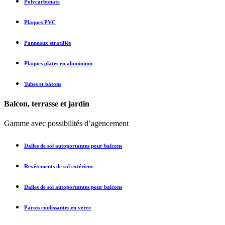
Polycarbonate
Plaques PVC
Panneaux stratifiés
Plaques plates en aluminium
Tubes et bâtons
Balcon, terrasse et jardin
Gamme avec possibilités d’agencement
Dalles de sol autoportantes pour balcons
Revêtements de sol extérieur
Dalles de sol autoportantes pour balcons
Parois coulissantes en verre