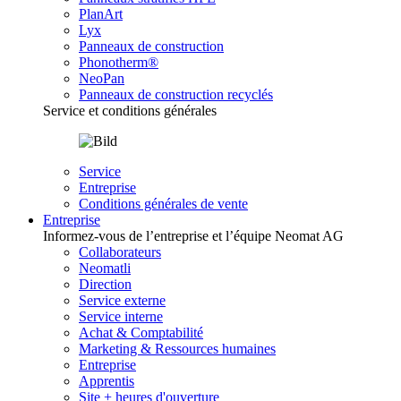
PlanArt
Lyx
Panneaux de construction
Phonotherm®
NeoPan
Panneaux de construction recyclés
Service et conditions générales
Service
Entreprise
Conditions générales de vente
Entreprise
Informez-vous de l’entreprise et l’équipe Neomat AG
Collaborateurs
Neomatli
Direction
Service externe
Service interne
Achat & Comptabilité
Marketing & Ressources humaines
Entreprise
Apprentis
Site + heures d'ouverture