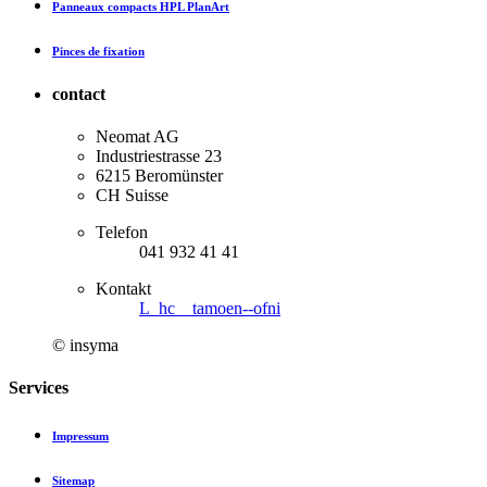
Panneaux compacts HPL PlanArt
Pinces de fixation
contact
Neomat AG
Industriestrasse 23
6215 Beromünster
CH Suisse
Telefon
041 932 41 41
Kontakt
L_hc__tamoen--ofni
© insyma
Services
Impressum
Sitemap