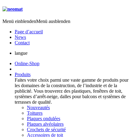
Menü einblenden
Menü ausblenden
Page d’accueil
News
Contact
langue
Online-Shop
Produits
Faites votre choix parmi une vaste gamme de produits pour
les domaines de la construction, de l’industrie et de la
publicité. Vous trouverez des plastiques, fenêtres de toit,
systèmes d’arrêt-neige, dalles pour balcons et systèmes de
terrasses de qualité.
Nouveautés
Toitures
Plaques ondulées
Plaques alvéolaires
Crochets de sécurité
Accessoires de toit