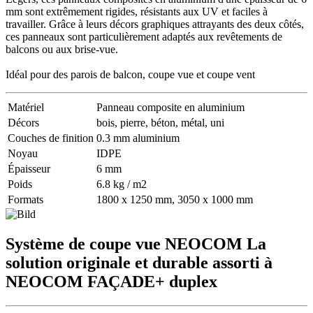
mm sont extrêmement rigides, résistants aux UV et faciles à
travailler. Grâce à leurs décors graphiques attrayants des deux côtés,
ces panneaux sont particulièrement adaptés aux revêtements de
balcons ou aux brise-vue.
Idéal pour des parois de balcon, coupe vue et coupe vent
Matériel
Panneau composite en aluminium
Décors
bois, pierre, béton, métal, uni
Couches de finition
0.3 mm aluminium
Noyau
IDPE
Épaisseur
6 mm
Poids
6.8 kg / m2
Formats
1800 x 1250 mm, 3050 x 1000 mm
Système de coupe vue NEOCOM
La
solution originale et durable assorti à
NEOCOM FAÇADE+ duplex