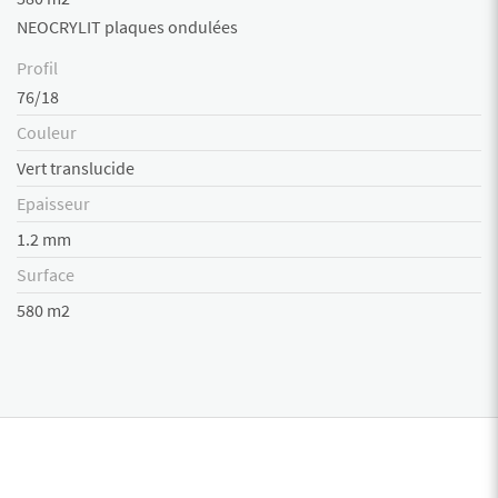
NEOCRYLIT plaques ondulées
Profil
76/18
Couleur
Vert translucide
Epaisseur
1.2 mm
Surface
580 m2