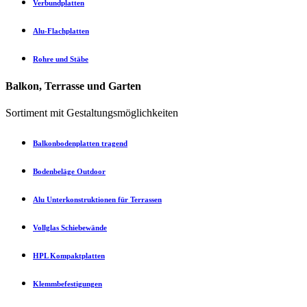
Verbundplatten
Alu-Flachplatten
Rohre und Stäbe
Balkon, Terrasse und Garten
Sortiment mit Gestaltungsmöglichkeiten
Balkonbodenplatten tragend
Bodenbeläge Outdoor
Alu Unterkonstruktionen für Terrassen
Vollglas Schiebewände
HPL Kompaktplatten
Klemmbefestigungen