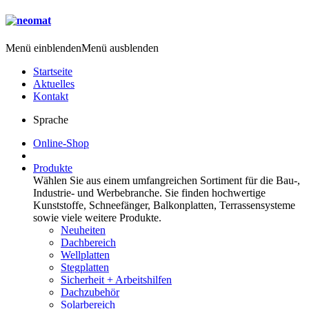
Menü einblenden
Menü ausblenden
Startseite
Aktuelles
Kontakt
Sprache
Online-Shop
Produkte
Wählen Sie aus einem umfangreichen Sortiment für die Bau-,
Industrie- und Werbebranche. Sie finden hochwertige
Kunststoffe, Schneefänger, Balkonplatten, Terrassensysteme
sowie viele weitere Produkte.
Neuheiten
Dachbereich
Wellplatten
Stegplatten
Sicherheit + Arbeitshilfen
Dachzubehör
Solarbereich