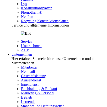
Lyx
Konstruktionsplatten
Phonotherm®
NeoPan
Recycling Konstruktionsplatten
Service und allgemeine Informationen
Service
Unternehmen
AGB
Unternehmen
Hier erfahren Sie mehr über unser Unternehmen und die
Mitarbeitenden
Mitarbeiter
Neomatli
Geschäftsleitung
Aussendienst
Innendienst
Buchhaltung & Einkauf
Marketing & Personal
Betrieb
Lernende
Standort und Öffnungszeiten