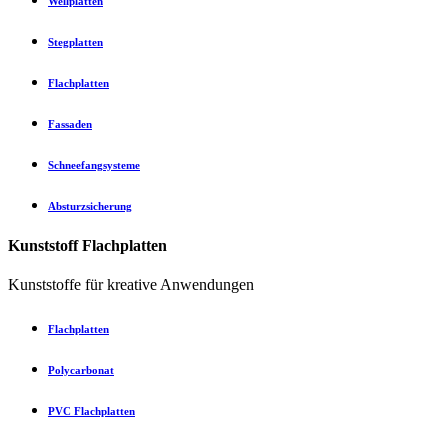
Wellplatten
Stegplatten
Flachplatten
Fassaden
Schneefangsysteme
Absturzsicherung
Kunststoff Flachplatten
Kunststoffe für kreative Anwendungen
Flachplatten
Polycarbonat
PVC Flachplatten