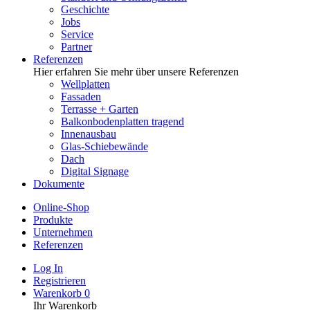
Geschichte
Jobs
Service
Partner
Referenzen
Hier erfahren Sie mehr über unsere Referenzen
Wellplatten
Fassaden
Terrasse + Garten
Balkonbodenplatten tragend
Innenausbau
Glas-Schiebewände
Dach
Digital Signage
Dokumente
Online-Shop
Produkte
Unternehmen
Referenzen
Log In
Registrieren
Warenkorb
0
Ihr Warenkorb