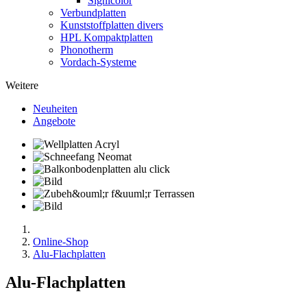
Signicolor
Verbundplatten
Kunststoffplatten divers
HPL Kompaktplatten
Phonotherm
Vordach-Systeme
Weitere
Neuheiten
Angebote
Online-Shop
Alu-Flachplatten
Alu-Flachplatten