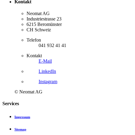
Kontakt
Neomat AG
Industriestrasse 23
6215 Beromünster
CH Schweiz
Telefon
041 932 41 41
Kontakt
E-Mail
LinkedIn
Instagram
© Neomat AG
Services
Impressum
Sitemap