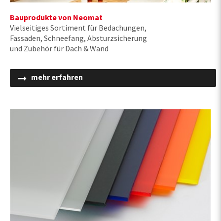
Bauprodukte von Neomat
Vielseitiges Sortiment für Bedachungen,
Fassaden, Schneefang, Absturzsicherung
und Zubehör für Dach & Wand
mehr erfahren