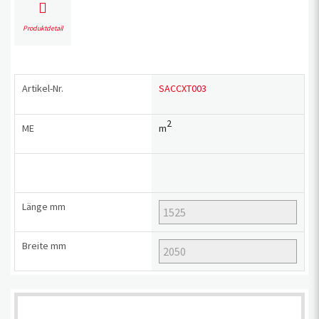
Produktdetail
Artikel-Nr.
SACCXT003
2
ME
m
Länge
mm
Breite
mm