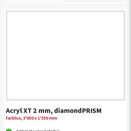
Acryl XT 2 mm, diamondPRISM
farblos, 3'050 x 1'350 mm