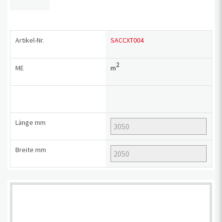
Artikel-Nr.
SACCXT004
2
ME
m
Länge
mm
Breite
mm