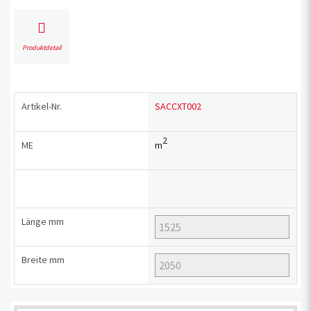
Produktdetail
Artikel-Nr.
SACCXT002
2
ME
m
Länge
mm
Breite
mm