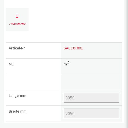
Produktdetail
Artikel-Nr.
SACCXT001
2
ME
m
Länge
mm
Breite
mm