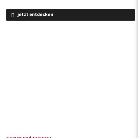
jetzt entdecken
Garten und Terrasse