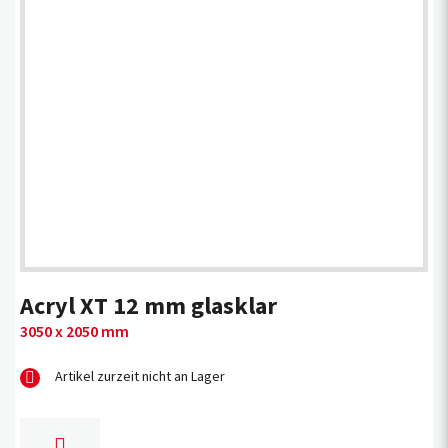
Acryl XT 12 mm glasklar
3050 x 2050 mm
Artikel zurzeit nicht an Lager