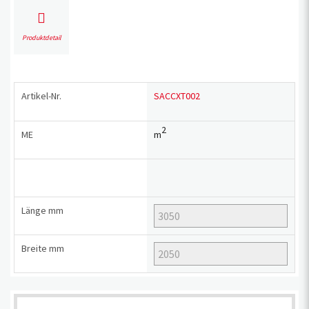
Produktdetail
Artikel-Nr.
SACCXT002
2
ME
m
Länge
mm
Breite
mm