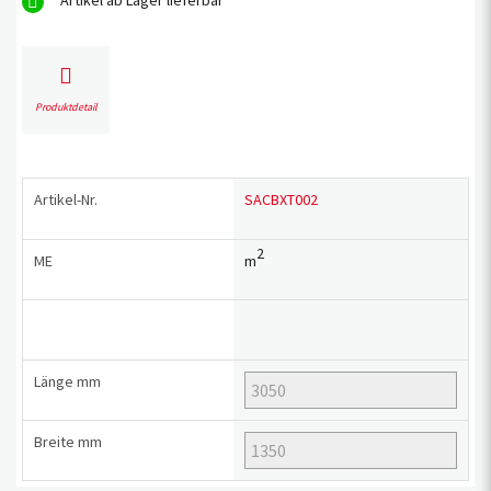
Artikel ab Lager lieferbar
Produktdetail
Artikel-Nr.
SACBXT002
2
ME
m
Länge
mm
Breite
mm