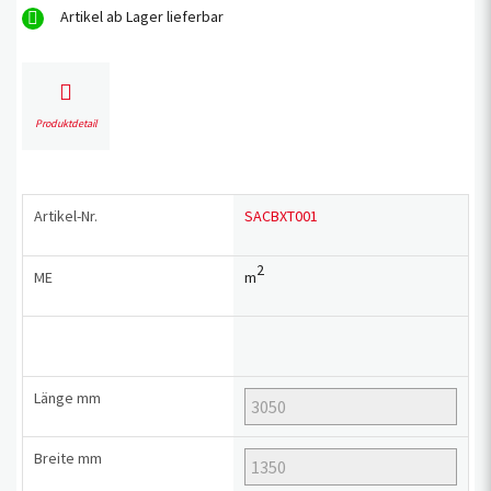
Artikel ab Lager lieferbar
Produktdetail
Artikel-Nr.
SACBXT001
2
ME
m
Länge
mm
Breite
mm