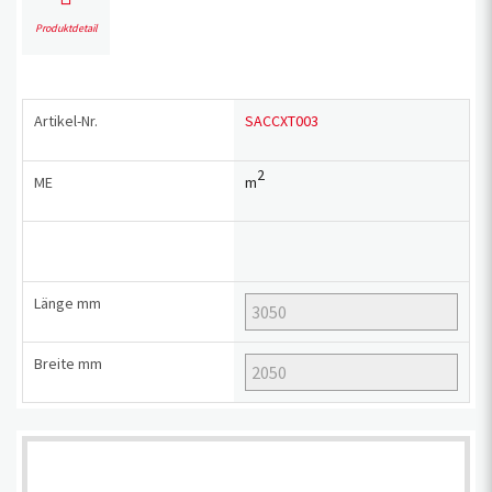
Produktdetail
Artikel-Nr.
SACCXT003
2
ME
m
Länge
mm
Breite
mm