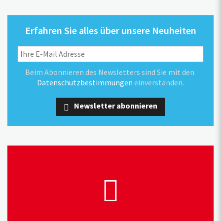
Erfahren Sie alles über unsere Neuheiten
Beim Abonnieren des Newsletters sind Sie mit den
Datenschutzbestimmungen
einverstanden.
Newsletter abonnieren