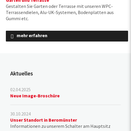
Gestalten Sie Garten oder Terrasse mit unseren WPC-
Terrassendielen, Alu-UK-Systemen, Bodenplatten aus
Gummi etc.
mehr erfahren
Aktuelles
02.04.2025
Neue Image-Broschüre
30.10.2024
Unser Standort in Beromünster
Informationen zu unserem Schalter am Hauptsitz