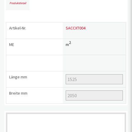
Produktdetail
Artikel-Nr.
SACCXT004
2
ME
m
Länge
mm
Breite
mm