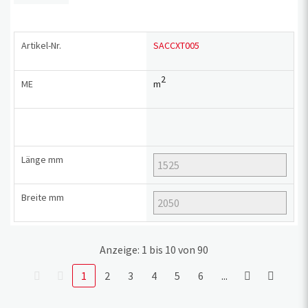
Artikel-Nr.
SACCXT005
2
ME
m
Länge
mm
Breite
mm
Anzeige: 1 bis 10 von 90
1
2
3
4
5
6
...