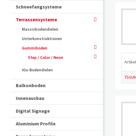
Schneefangsysteme
Terrassensysteme
Massivbodendielen
Unterkonstruktionen
Gummiboden
Step / Color / Neon
Artikel
Alu-Bodendielen
TSGUM
Balkonboden
Innenausbau
Digital Signage
Aluminium Profile