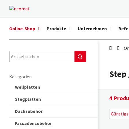
Online-Shop
Produkte
Unternehmen
Refe
On
Step 
Kategorien
Wellplatten
4 Prod
Stegplatten
Dachzubehör
Gün
Günstigs
Teu
Fassadenzubehör