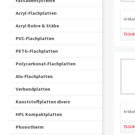
Fassadensysteme
Acryl-Flachplatten
Artikel
Acryl Rohre & Stäbe
TSGUM
PVC-Flachplatten
PETG-Flachplatten
Polycarbonat-Flachplatten
Alu-Flachplatten
Verbundplatten
Kunststoffplatten divers
Artikel
HPL Kompaktplatten
Phonotherm
TSGUM