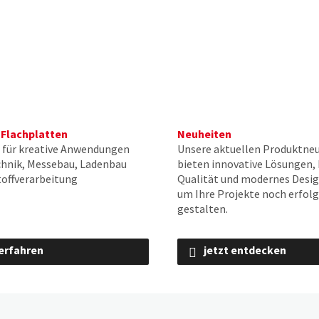
 Flachplatten
Neuheiten
 für kreative Anwendungen
Unsere aktuellen Produktne
chnik, Messebau, Ladenbau
bieten innovative Lösungen,
offverarbeitung
Qualität und modernes Desig
um Ihre Projekte noch erfolg
gestalten.
erfahren
jetzt entdecken