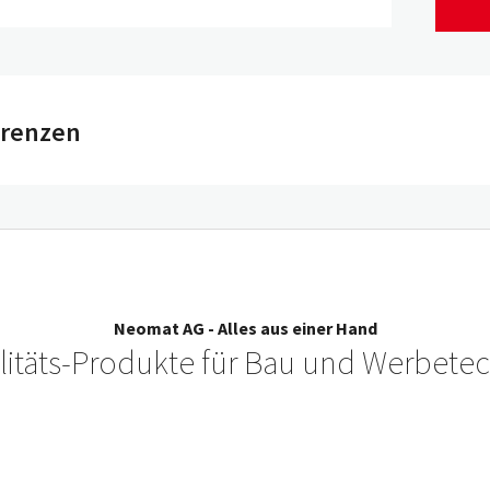
erenzen
Neomat AG - Alles aus einer Hand
litäts-Produkte für Bau und Werbetec