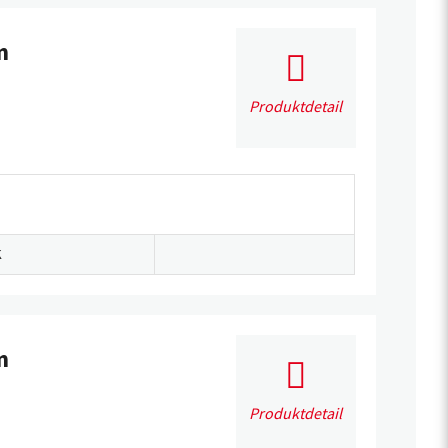
m
Produktdetail
K
m
Produktdetail