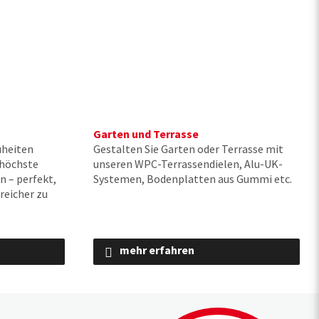
Garten und Terrasse
uheiten
Gestalten Sie Garten oder Terrasse mit
 höchste
unseren WPC-Terrassendielen, Alu-UK-
n – perfekt,
Systemen, Bodenplatten aus Gummi etc.
reicher zu
mehr erfahren