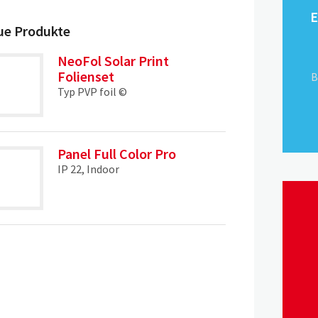
E
ue Produkte
NeoFol Solar Print
Folienset
B
Typ PVP foil ©
Panel Full Color Pro
IP 22, Indoor