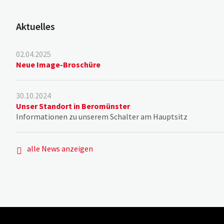
Aktuelles
02.04.2025
Neue Image-Broschüre
30.10.2024
Unser Standort in Beromünster
Informationen zu unserem Schalter am Hauptsitz
alle News anzeigen