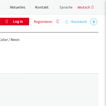
e
Aktuelles
Kontakt
Sprache
deutsch
0
Log In
Warenkorb
Registrieren
Color / Neon