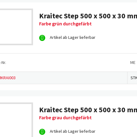
Kraitec Step 500 x 500 x 30 m
Farbe grün durchgefärbt
Artikel ab Lager lieferbar
-Nr.
ME
KRAI003
ST
Kraitec Step 500 x 500 x 30 m
Farbe grau durchgefärbt
Artikel ab Lager lieferbar