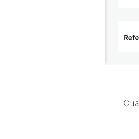
Ref
Qua