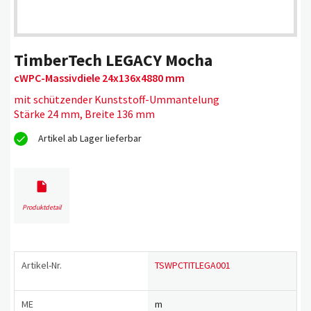
TimberTech LEGACY Mocha
cWPC-Massivdiele 24x136x4880 mm
mit schützender Kunststoff-Ummantelung
Stärke 24 mm, Breite 136 mm
Artikel ab Lager lieferbar
Produktdetail
Artikel-Nr.
TSWPCTITLEGA001
ME
m