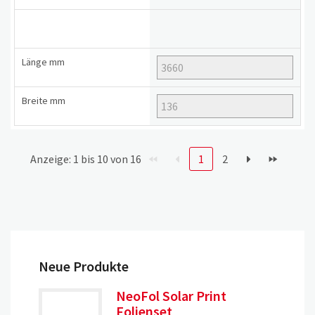
Länge
mm
Breite
mm
Anzeige: 1 bis 10 von 16
1
2
Neue Produkte
NeoFol Solar Print
Folienset