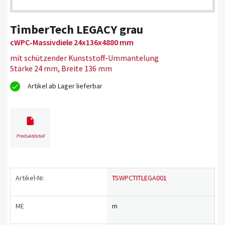
TimberTech LEGACY grau
cWPC-Massivdiele 24x136x4880 mm
mit schützender Kunststoff-Ummantelung
Stärke 24 mm, Breite 136 mm
Artikel ab Lager lieferbar
Produktdetail
Artikel-Nr.
TSWPCTITLEGA001
ME
m