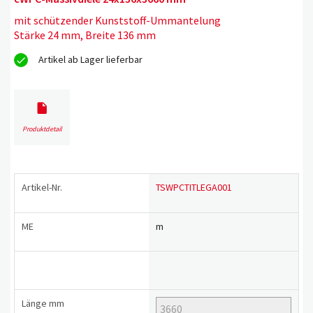
mit schützender Kunststoff-Ummantelung
Stärke 24 mm, Breite 136 mm
Artikel ab Lager lieferbar
Produktdetail
Artikel-Nr.
TSWPCTITLEGA001
ME
m
Länge
mm