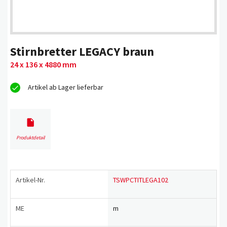
Stirnbretter LEGACY braun
24 x 136 x 4880 mm
Artikel ab Lager lieferbar
Produktdetail
Artikel-Nr.
TSWPCTITLEGA102
ME
m