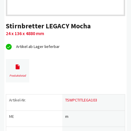
Stirnbretter LEGACY Mocha
24 x 136 x 4880 mm
Artikel ab Lager lieferbar
Produktdetail
Artikel-Nr.
TSWPCTITLEGA103
ME
m