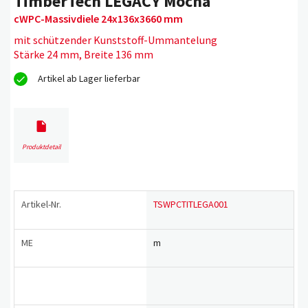
TimberTech LEGACY Mocha
cWPC-Massivdiele 24x136x3660 mm
mit schützender Kunststoff-Ummantelung
Stärke 24 mm, Breite 136 mm
Artikel ab Lager lieferbar
Produktdetail
Artikel-Nr.
TSWPCTITLEGA001
ME
m