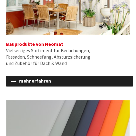
Bauprodukte von Neomat
Vielseitiges Sortiment für Bedachungen,
Fassaden, Schneefang, Absturzsicherung
und Zubehör für Dach & Wand
mehr erfahren