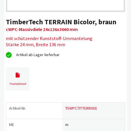
TimberTech TERRAIN Bicolor, braun
cWPC-Massivdiele 24x136x3660 mm
mit schützender Kunststoff-Ummantelung
Stärke 24 mm, Breite 136 mm
Artikel ab Lager lieferbar
Produktdetail
Artikel-Nr.
TSWPCTITTERR001
ME
m