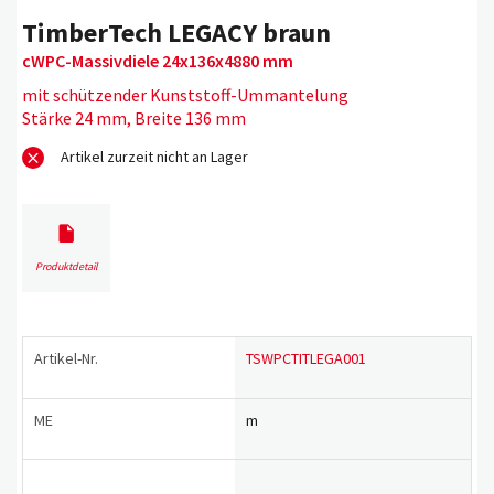
TimberTech LEGACY braun
cWPC-Massivdiele 24x136x4880 mm
mit schützender Kunststoff-Ummantelung
Stärke 24 mm, Breite 136 mm
Artikel zurzeit nicht an Lager
Produktdetail
Artikel-Nr.
TSWPCTITLEGA001
ME
m