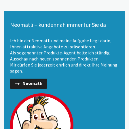
Neomatli – kundennah immer für Sie da
Ich bin der Neomatli und meine Aufgabe liegt darin,
Ihnen attraktive Angebote zu präsentieren.
Als sogenannter Produkte-Agent halte ich ständig
Ausschau nach neuen spannenden Produkten.
Mir dürfen Sie jederzeit ehrlich und direkt Ihre Meinung
sagen.
Neomatli