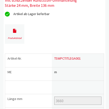
mit schützender Kunststoff-Ummantelung
Stärke 24 mm, Breite 136 mm
Artikel ab Lager lieferbar
Produktdetail
Artikel-Nr.
TSWPCTITLEGA001
ME
m
Länge
mm