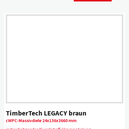
grau
cWPC (capped-wood-
LEGACY
plastic-composites)
braun
TERRAIN
WPC (wood-plastic-
Bicolor braun
TWINFINISH
composites)
Bicolor grau
mokka
TimberTech LEGACY braun
cWPC-Massivdiele 24x136x3660 mm