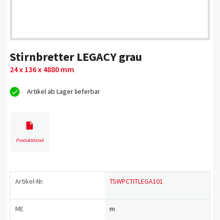
Stirnbretter LEGACY grau
24 x 136 x 4880 mm
Artikel ab Lager lieferbar
Produktdetail
Artikel-Nr.
TSWPCTITLEGA101
ME
m